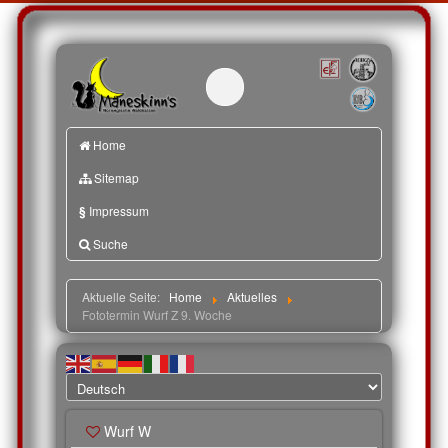
Home
Sitemap
§
Impressum
Suche
Aktuelle Seite:
Home
Aktuelles
Fototermin Wurf Z 9. Woche
Wurf W