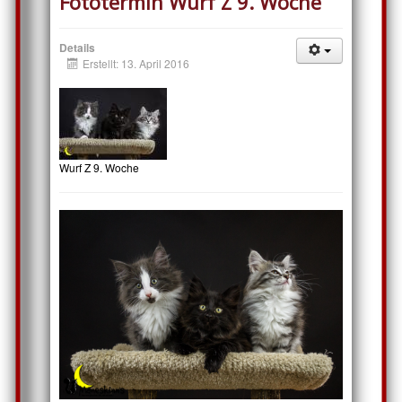
Fototermin Wurf Z 9. Woche
Details
Erstellt: 13. April 2016
Wurf Z 9. Woche