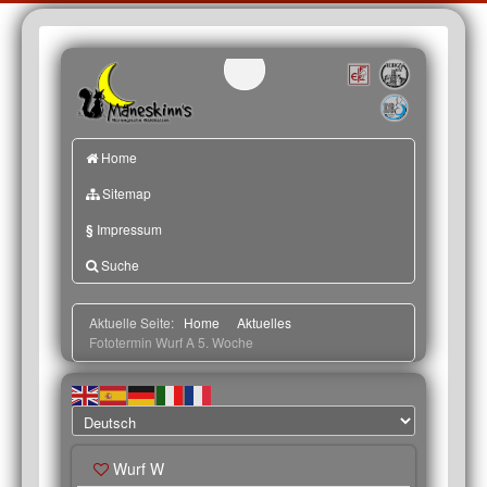
Home
Sitemap
§
Impressum
Suche
Aktuelle Seite:
Home
Aktuelles
Fototermin Wurf A 5. Woche
Wurf W