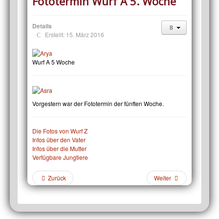
Fototermin Wurf A 5. Woche
Details
Erstellt: 15. März 2016
Wurf A 5 Woche
Vorgestern war der Fototermin der fünften Woche.
Die Fotos von Wurf Z
Infos über den Vater
Infos über die Mutter
Verfügbare Jungtiere
Zurück
Weiter