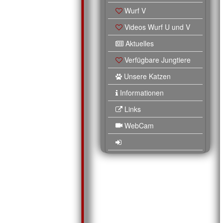
Wurf V
Videos Wurf U und V
Aktuelles
Verfügbare Jungtiere
Unsere Katzen
Informationen
Links
WebCam