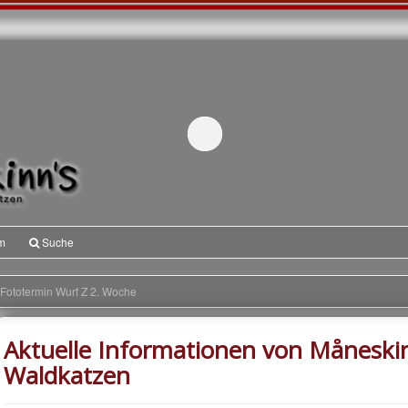
m
Suche
Fototermin Wurf Z 2. Woche
Aktuelle Informationen von Måneski
Waldkatzen