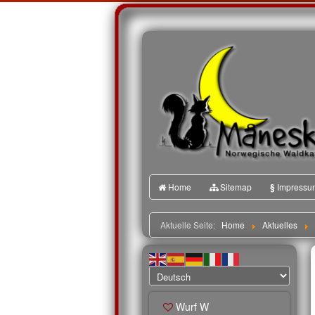
Home
Sitemap
§
Impressu
Aktuelle Seite:
Home
Aktuelles
Wurf W