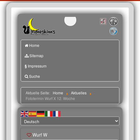
Home
Sitemap
§
Impressum
Suche
Aktuelle Seite:
Home
Aktuelles
Fototermin Wurf X 12. Woche
Wurf W