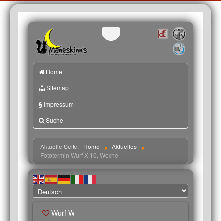
Home
Sitemap
§
Impressum
Suche
Aktuelle Seite:
Home
Aktuelles
Fototermin Wurf X 10. Woche
Wurf W