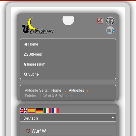
Home
Sitemap
§
Impressum
Suche
Aktuelle Seite:
Home
Aktuelles
Fototermin Wurf X 5. Woche
Wurf W