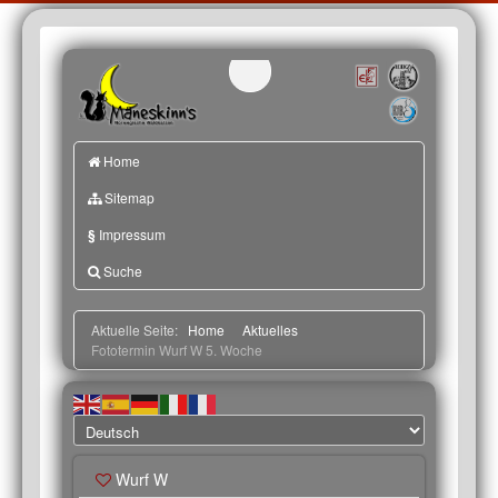
Home
Sitemap
§
Impressum
Suche
Aktuelle Seite:
Home
Aktuelles
Fototermin Wurf W 5. Woche
Wurf W